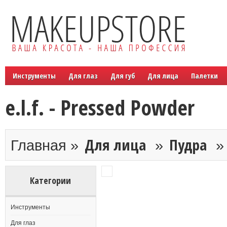
Инструменты
Для глаз
Для губ
Для лица
Палетки
e.l.f. - Pressed Powder
Для лица
Пудра
Главная »
»
Категории
Инструменты
Для глаз