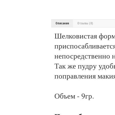
Описание
Отзывы (0)
Шелковистая форму
приспосабливаетс
непосредственно н
Так же пудру удоб
поправления маки
Объем - 9гр.