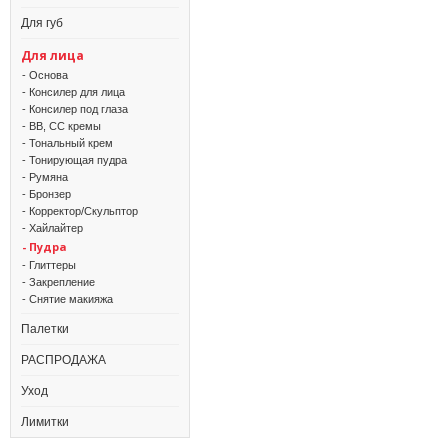
Для губ
Для лица
- Основа
- Консилер для лица
- Консилер под глаза
- BB, CC кремы
- Тональный крем
- Тонирующая пудра
- Румяна
- Бронзер
- Корректор/Скульптор
- Хайлайтер
- Пудра
- Глиттеры
- Закрепление
- Снятие макияжа
Палетки
РАСПРОДАЖА
Уход
Лимитки