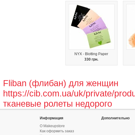
NYX - Blotting Paper
330 грн.
Fliban (флибан) для женщин
https://cib.com.ua/uk/private/prod
тканевые ролеты недорого
Информация
Дополнительно
О Makeupstore
Как оформить заказ