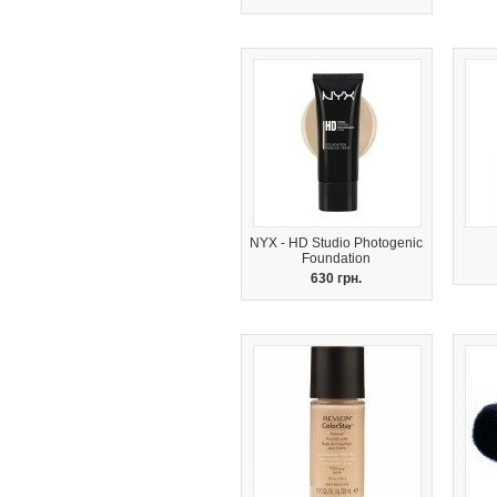
NYX - HD Studio Photogenic
Foundation
630 грн.