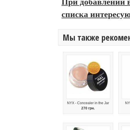
При добавлении в
списка интересую
Мы также рекоме
NYX - Concealer in the Jar
NY
270 грн.