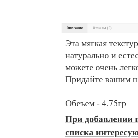
Описание
Отзывы (0)
Эта мягкая тексту
натурально и есте
можете очень легк
Придайте вашим щ
Обеъем - 4.75гр
При добавлении в
списка интересую