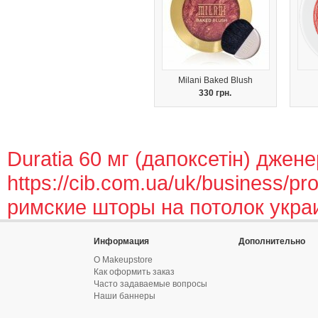
Milani Baked Blush
330 грн.
Duratia 60 мг (дапоксетін) джене
https://cib.com.ua/uk/business/pro
римские шторы на потолок укра
Информация
Дополнительно
О Makeupstore
Как оформить заказ
Часто задаваемые вопросы
Наши баннеры