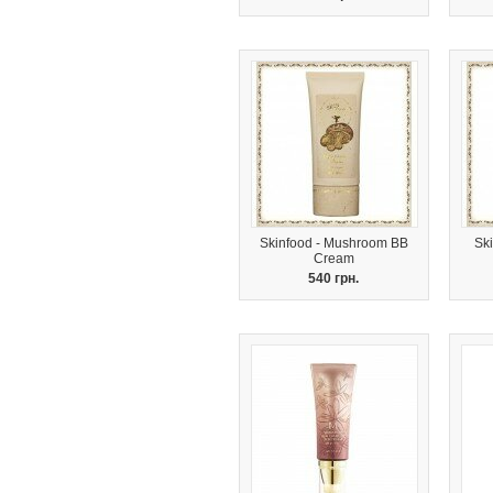
Skinfood - Mushroom BB
Sk
Cream
540 грн.