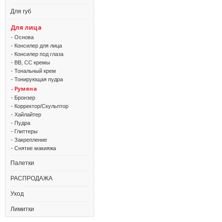
Для губ
Для лица
- Основа
- Консилер для лица
- Консилер под глаза
- BB, CC кремы
- Тональный крем
- Тонирующая пудра
- Румяна
- Бронзер
- Корректор/Скульптор
- Хайлайтер
- Пудра
- Глиттеры
- Закрепление
- Снятие макияжа
Палетки
РАСПРОДАЖА
Уход
Лимитки