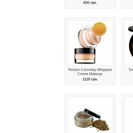
450 грн.
Revlon Colorstay Whipped
To
Creme Makeup
1110 грн.