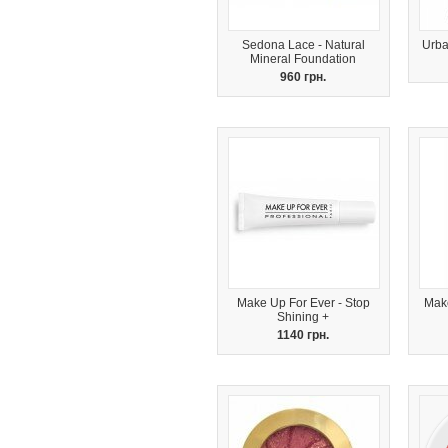
Sedona Lace - Natural
Urba
Mineral Foundation
960 грн.
Make Up For Ever - Stop
Make
Shining +
1140 грн.