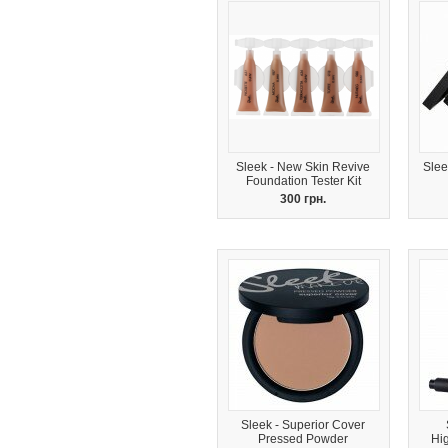
Sleek - New Skin Revive
Slee
Foundation Tester Kit
300 грн.
Sleek - Superior Cover
Pressed Powder
Hi