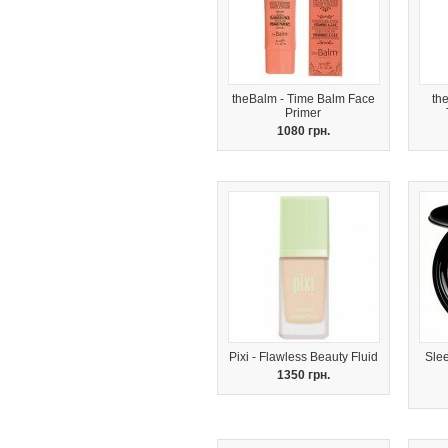
theBalm - Time Balm Face
th
Primer
1080 грн.
Pixi - Flawless Beauty Fluid
Sle
1350 грн.