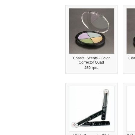
Coastal Scents - Color
Coa
Corrector Quad
450 грн.