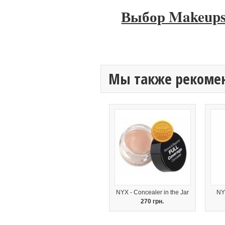
Выбор Makeups
Мы также рекоме
NYX - Concealer in the Jar
NY
270 грн.