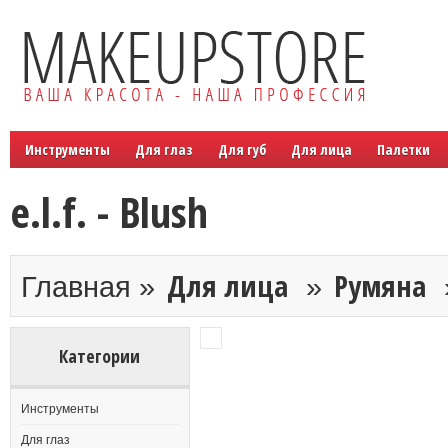
Инструменты
Для глаз
Для губ
Для лица
Палетки
e.l.f. - Blush
Для лица
Румяна
Главная »
»
Категории
Инструменты
Для глаз