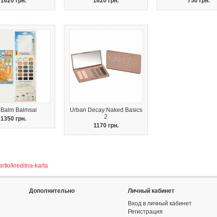
1620 грн.
1620 грн.
750 грн.
Balm Balmsai
Urban Decay Naked Basics
2
1350 грн.
1170 грн.
rtki/kreditna-karta
Дополнительно
Личный кабинет
Вход в личный кабинет
Регистрация