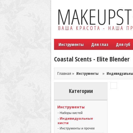
Инструменты
Для глаз
Для губ
Coastal Scents - Elite Blender
Инструменты
Индивидуальны
Главная »
»
Категории
Инструменты
- Наборы кистей
- Индивидуальные
кисти
- Инструменты и прочее