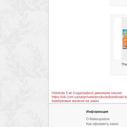
The
Vidalista 5 мг (тадалафил) дженерик сиалис
https://cib.com.ua/uk/private/products/bankivski-ka
бамбуковые жалюзи на заказ
Информация
О Makeupstore
Как оформить заказ