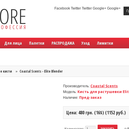
Facebook Twitter Twitter Google+ Google+
Г
Для лица
Палетки
РАСПРОДАЖА
Уход
Лимитки
е кисти
Coastal Scents - Elite Blender
»
Coastal Scents
Производитель:
Кисть для растушевки Elit
Модель:
Пред-заказ
Наличие:
Цена: 480 грн. (16$) (1152 руб.)
Количество: