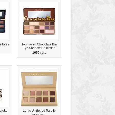
e Eyes
Too Faced Chocolate Bar
Eye Shadow Collection
1650 грн.
alette
Lorac Unzipped Palette