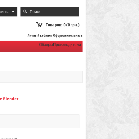
ривна
Товаров: 0 (0 грн.)
Личный кабинет Оформление заказа
Обзоры
Производители
e Blender
В закладки