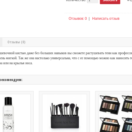
Отзывов: 0
|
Написать отзыв
Отзывы (0)
ушевочной кистью даже без больших навыков вы сможете растушевать тени как професс
ень мягкой. Так же она настолько универсальна, что с ее помощью можно как наносить т
за или на крылья носа.
рекомендуем: