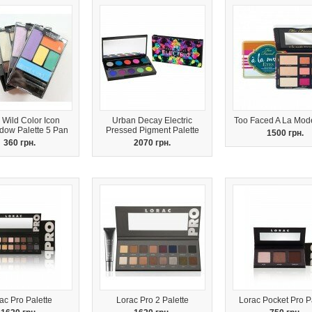
 Wild Color Icon
Urban Decay Electric
Too Faced A La Mod
dow Palette 5 Pan
Pressed Pigment Palette
1500 грн.
360 грн.
2070 грн.
ac Pro Palette
Lorac Pro 2 Palette
Lorac Pocket Pro P