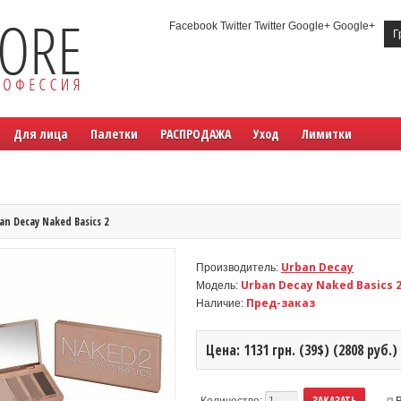
Facebook Twitter Twitter Google+ Google+
Г
Для лица
Палетки
РАСПРОДАЖА
Уход
Лимитки
an Decay Naked Basics 2
Urban Decay
Производитель:
Urban Decay Naked Basics 
Модель:
Пред-заказ
Наличие:
Цена: 1131 грн. (39$) (2808 руб.)
Количество: