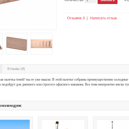
Отзывов: 0
|
Написать отзыв
Отзывы (0)
ая палетка теней? вы ее уже нашли. В этой палетке собраны преимущественно холодные
о подойдут для дневного или строгого офисного макияжа. Все тени невероятно мягко т
рекомендуем: