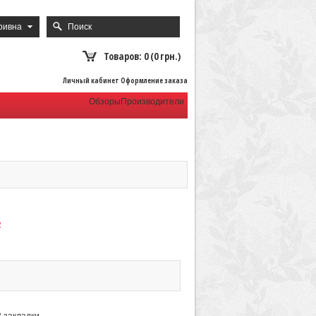
ривна
Товаров: 0 (0 грн.)
Личный кабинет Оформление заказа
Обзоры
Производители
2
В закладки