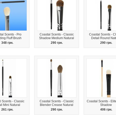
al Scents - Pro
Coastal Scents - Classic
Coastal Scents - Cl
ing Fluff Brush
Shadow Medium Natural
Detail Round Nat
348 грн.
290 грн.
290 грн.
 Scents - Classic
Coastal Scents - Classic
Coastal Scents - Elit
il Mini Natural
Blender Crease Natural
Shadow
261 грн.
290 грн.
406 грн.