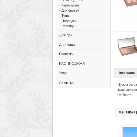
- Карандаши
- Для бровей
- Тушь
- Подводки
- Ресницы
Для губ
Для лица
Палетки
РАСПРОДАЖА
Описание
Уход
Лимитки
Нужна базов
замечательн
стойкость.
Мы также 