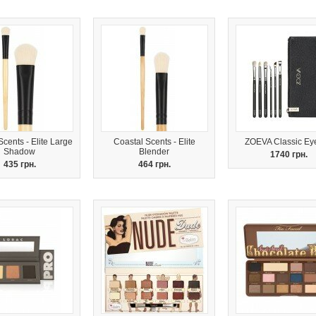
Scents - Elite Large
Coastal Scents - Elite
ZOEVA Classic Ey
Shadow
Blender
1740 грн.
435 грн.
464 грн.