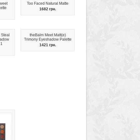
weet
Too Faced Natural Matte
ette
1682 грн.
 Steal
theBalm Meet Matt(e)
hadow
Trimony Eyeshadow Palette
 1
1421 грн.