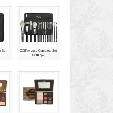
e Set
ZOEVA Luxe Complete Set
4930 грн.