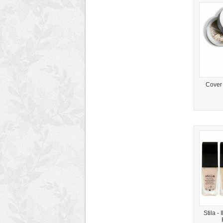
Cover 
Stila -