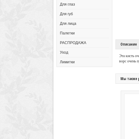
Для глаз
Для губ
Для лица
Палетки
РАСПРОДАЖА
Описание
Уход
Эта кисть о
ворс очень п
Лимитки
Мы также 