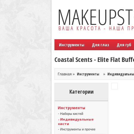
Инструменты
Для глаз
Для губ
Coastal Scents - Elite Flat Buff
Инструменты
Индивидуальны
Главная »
»
Категории
Инструменты
- Наборы кистей
- Индивидуальные
кисти
- Инструменты и прочее