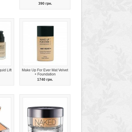
390 грн.
id Lift
Make Up For Ever Mat Velvet
+ Foundation
1740 грн.