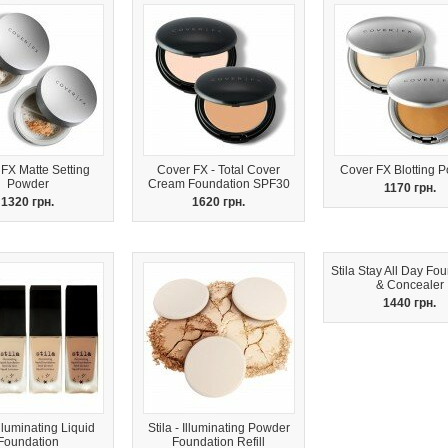
FX Matte Setting
Cover FX - Total Cover
Cover FX Blotting 
Powder
Cream Foundation SPF30
1170 грн.
1320 грн.
1620 грн.
Stila Stay All Day Fo
& Concealer
1440 грн.
 Illuminating Liquid
Stila - Illuminating Powder
Foundation
Foundation Refill