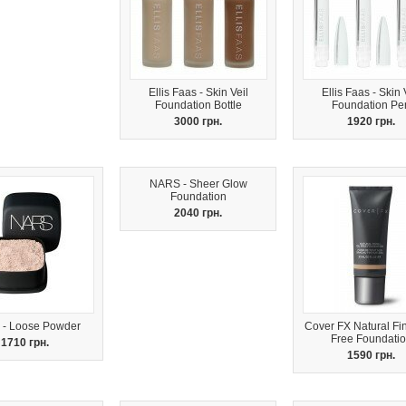
Ellis Faas - Skin Veil
Ellis Faas - Skin 
Foundation Bottle
Foundation Pe
3000 грн.
1920 грн.
NARS - Sheer Glow
Foundation
2040 грн.
- Loose Powder
Cover FX Natural Fin
Free Foundati
1710 грн.
1590 грн.