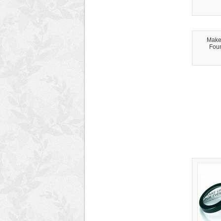
Make
Foun