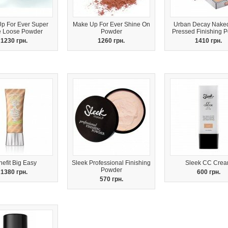
p For Ever Super
Make Up For Ever Shine On
Urban Decay Naked
e Loose Powder
Powder
Pressed Finishing 
1230 грн.
1260 грн.
1410 грн.
efit Big Easy
Sleek Professional Finishing
Sleek CC Cre
Powder
1380 грн.
600 грн.
570 грн.