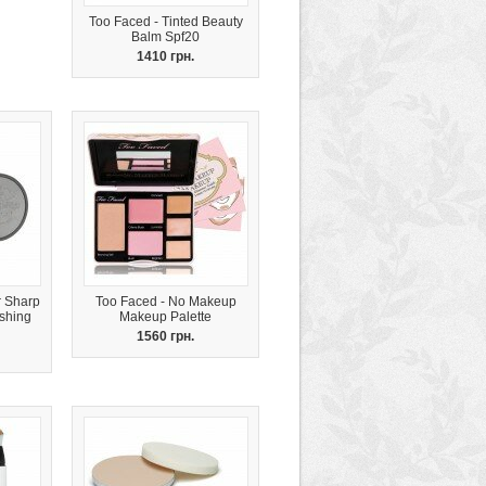
Too Faced - Tinted Beauty
Balm Spf20
1410 грн.
r Sharp
Too Faced - No Makeup
ishing
Makeup Palette
1560 грн.