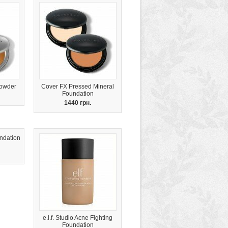
Powder
Cover FX Pressed Mineral
Foundation
1440 грн.
undation
e.l.f. Studio Acne Fighting
Foundation