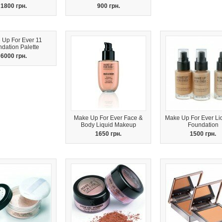
1800 грн.
900 грн.
 Up For Ever 11
dation Palette
6000 грн.
Make Up For Ever Face &
Make Up For Ever Liqu
Body Liquid Makeup
Foundation
1650 грн.
1500 грн.