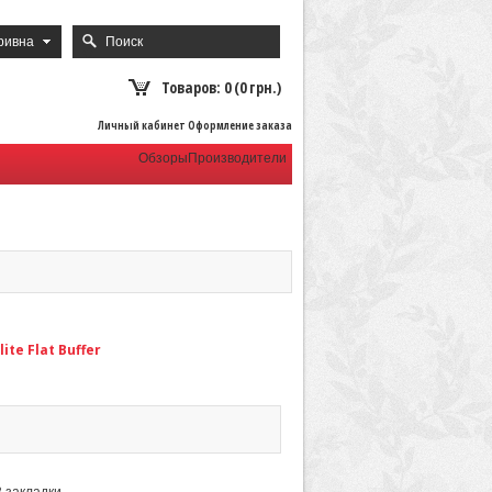
ривна
Товаров: 0 (0 грн.)
Личный кабинет Оформление заказа
Обзоры
Производители
te Flat Buffer
В закладки