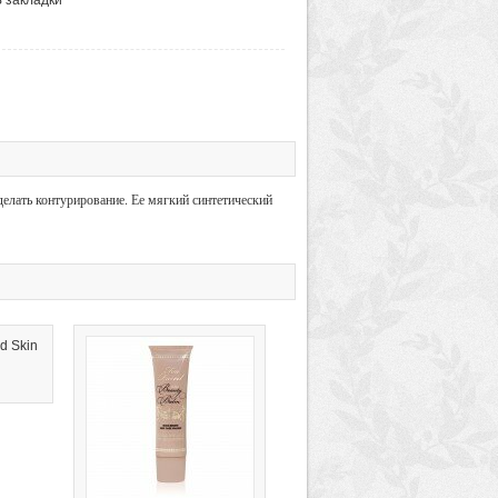
елать контурирование. Ее мягкий синтетический
d Skin