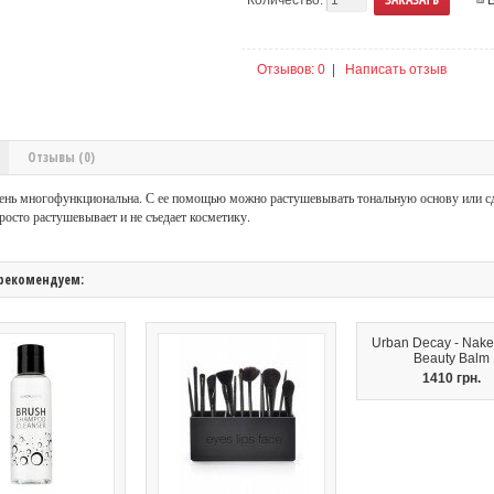
Отзывов: 0
|
Написать отзыв
Отзывы (0)
чень многофункциональна. С ее помощью можно растушевывать тональную основу или сд
росто растушевывает и не съедает косметику.
рекомендуем:
Urban Decay - Nake
Beauty Balm
1410 грн.