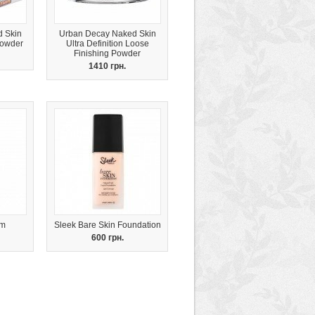
 Skin
Urban Decay Naked Skin
Powder
Ultra Definition Loose
Finishing Powder
1410 грн.
am
Sleek Bare Skin Foundation
600 грн.