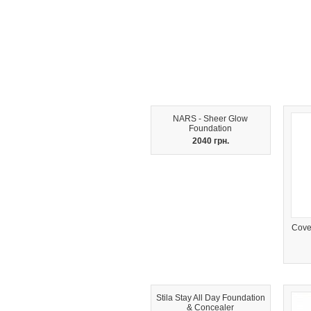
NARS - Sheer Glow
Foundation
2040 грн.
Cover
Stila Stay All Day Foundation
& Concealer