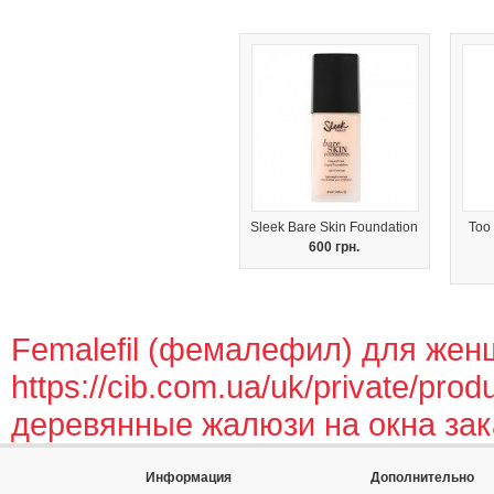
Sleek Bare Skin Foundation
Too
600 грн.
Femalefil (фемалефил) для жен
https://cib.com.ua/uk/private/produ
деревянные жалюзи на окна зак
Информация
Дополнительно