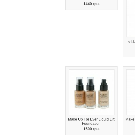
1440 грн.
e.l.
Make Up For Ever Liquid Lift
Make 
Foundation
1500 грн.