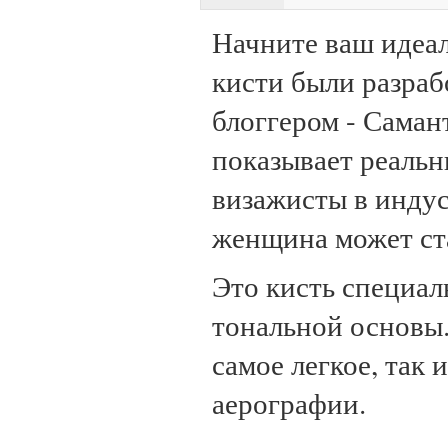
Начните ваш идеал
кисти были разра
блоггером - Саман
показывает реаль
визажисты в индус
женщина может ста
Это кисть специал
тональной основы.
самое легкое, так
аерографии.