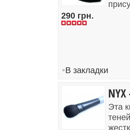
прису
290 грн.
В закладки
NYX 
Эта к
теней
жестк