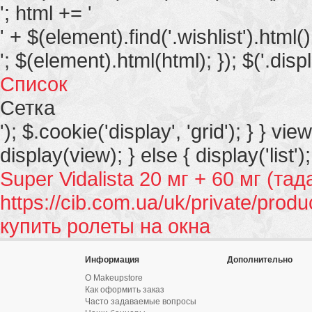
'; html += '
' + $(element).find('.wishlist').html()
'; $(element).html(html); }); $('.displ
Список
Сетка
'); $.cookie('display', 'grid'); } } vie
display(view); } else { display('list');
Super Vidalista 20 мг + 60 мг (т
https://cib.com.ua/uk/private/produ
купить ролеты на окна
Информация
Дополнительно
О Makeupstore
Как оформить заказ
Часто задаваемые вопросы