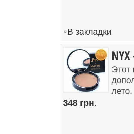
В закладки
NYX 
Этот
допол
лето.
348 грн.