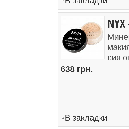
В закладки
NYX 
Мине
макия
сияющ
638 грн.
В закладки