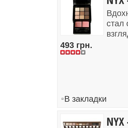
Вдох
стал 
взгля
493 грн.
В закладки
NYX 