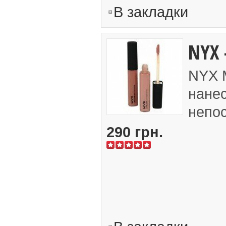
В закладки
NYX 
NYX M
нанес
непос
290 грн.