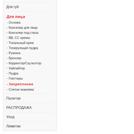
Для губ
Для лица
- Основа
- Консилер для лица
- Консилер под глаза
- BB, CC кремы
- Тональный крем
- Тонирующая пудра
- Румяна
- Бронзер
- Корректор/Скульптор
- Хайлайтер
- Пудра
- Глиттеры
- Закрепление
- Снятие макияжа
Палетки
РАСПРОДАЖА
Уход
Лимитки