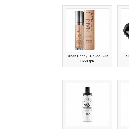
Urban Decay - Naked Skin
S
1650 грн.