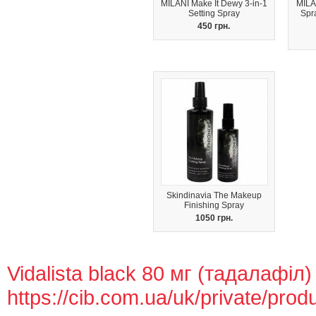
MILANI Make It Dewy 3-in-1
MILAN
Setting Spray
Spra
450 грн.
Skindinavia The Makeup
Finishing Spray
1050 грн.
Vidalista black 80 мг (тадалафіл
https://cib.com.ua/uk/private/prod