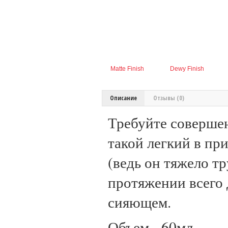
Matte Finish
Dewy Finish
Описание
Отзывы (0)
Требуйте совершен
такой легкий в пр
(ведь он тяжело т
протяжении всего 
сияющем.
Объем - 60мл