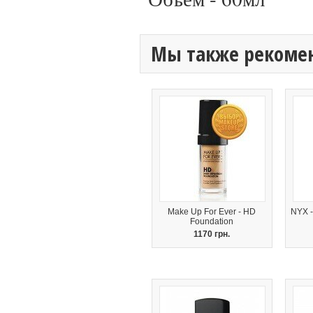
Мы также рекоме
Make Up For Ever - HD
NYX -
Foundation
1170 грн.