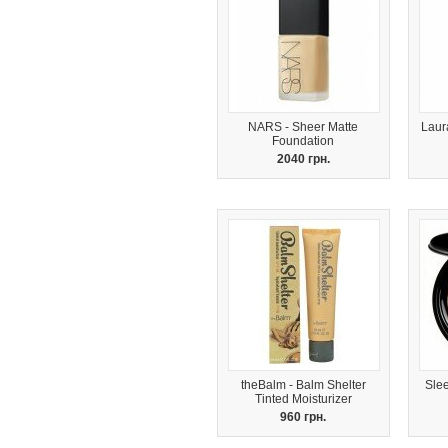
NARS - Sheer Matte
Laur
Foundation
2040 грн.
theBalm - Balm Shelter
Sle
Tinted Moisturizer
960 грн.