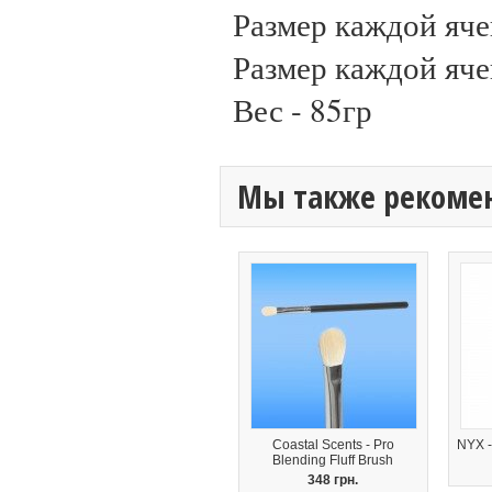
Размер каждой яче
Размер каждой яче
Вес - 85гр
Мы также рекоме
Coastal Scents - Pro
NYX 
Blending Fluff Brush
348 грн.