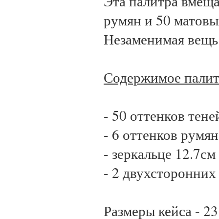
Эта палитра вмещ
румян и 50 матовы
Незаменимая вещь 
Содержимое палит
- 50 оттенков тене
- 6 оттенков румян
- зеркальце 12.7см
- 2 двухсторонних
Размеры кейса - 23