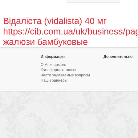
Відаліста (vidalista) 40 мг
https://cib.com.ua/uk/business/pa
жалюзи бамбуковые
Информация
Дополнительно
О Makeupstore
Как оформить заказ
Часто задаваемые вопросы
Наши баннеры