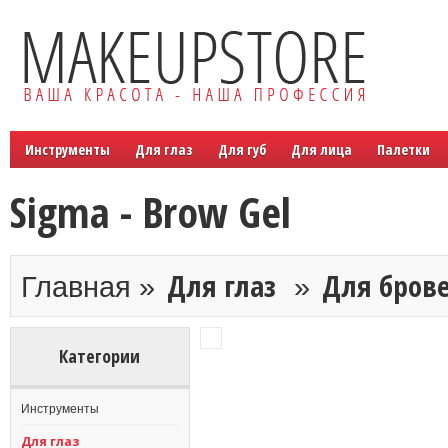
Инструменты
Для глаз
Для губ
Для лица
Палетки
Sigma - Brow Gel
Для глаз
Для бров
Главная »
»
Категории
Инструменты
Для глаз