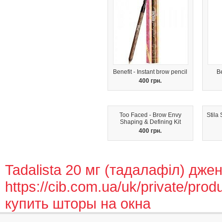
Benefit - Instant brow pencil
B
400 грн.
Too Faced - Brow Envy
Stila
Shaping & Defining Kit
400 грн.
Tadalista 20 мг (тадалафіл) джен
https://cib.com.ua/uk/private/prod
купить шторы на окна