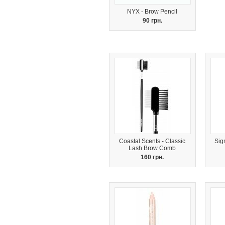
NYX - Brow Pencil
90 грн.
Coastal Scents - Classic
Sig
Lash Brow Comb
160 грн.