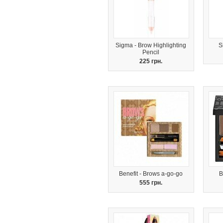
Sigma - Brow Highlighting
S
Pencil
225 грн.
Benefit - Brows a-go-go
B
555 грн.