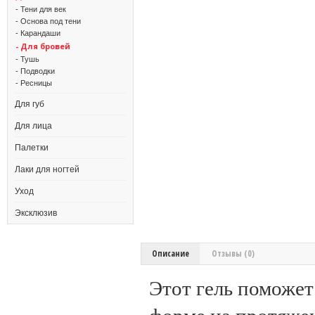
- Тени для век
- Основа под тени
- Карандаши
- Для бровей
- Тушь
- Подводки
- Ресницы
Для губ
Для лица
Палетки
Лаки для ногтей
Уход
Эксклюзив
Описание
Отзывы (0)
Этот гель поможет
форме на протяжен