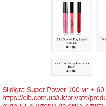
Stila Stay All Day Liquid
Ma
Lipstick
810 грн.
NYX The Skinny Mascara -
Black
330 грн.
Sildigra Super Power 100 мг + 60
https://cib.com.ua/uk/private/prod
рулонные шторы на окна купить