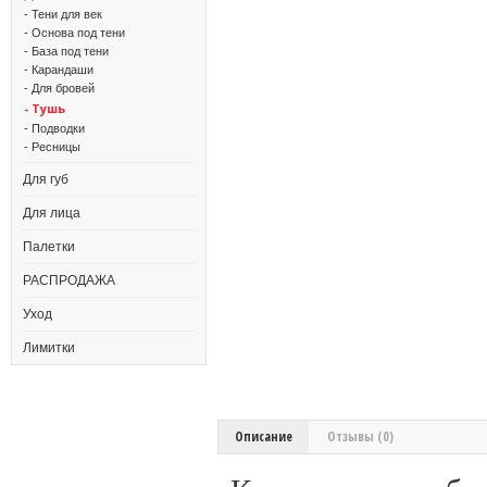
- Тени для век
- Основа под тени
- База под тени
- Карандаши
- Для бровей
- Тушь
- Подводки
- Ресницы
Для губ
Для лица
Палетки
РАСПРОДАЖА
Уход
Лимитки
Описание
Отзывы (0)