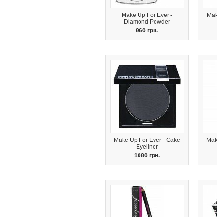
Make Up For Ever -
Mak
Diamond Powder
960 грн.
Make Up For Ever - Cake
Mak
Eyeliner
1080 грн.