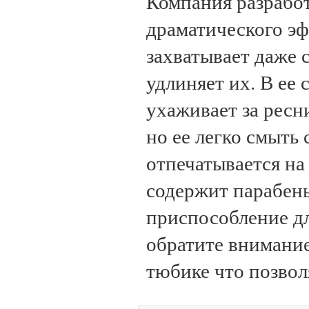
Компания разрабо
драматического эф
захватывает даже 
удлиняет их. В ее
ухаживает за ресн
но ее легко смыть
отпечатывается на 
содержит парабены
приспособление д
обратите внимание
тюбике что позволя