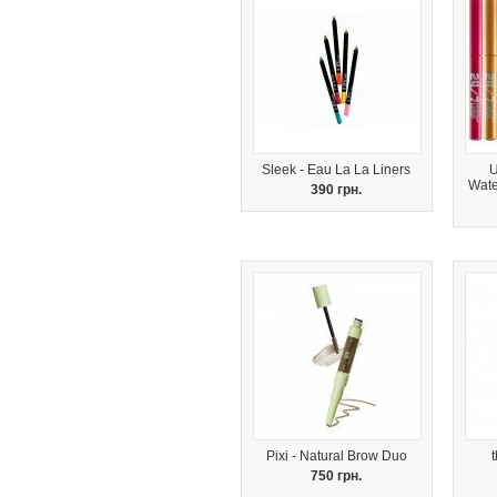
Sleek - Eau La La Liners
U
Wate
390 грн.
Pixi - Natural Brow Duo
750 грн.