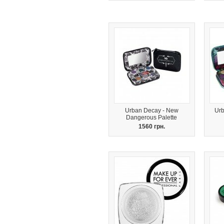
Urban Decay - New
Urb
Dangerous Palette
1560 грн.