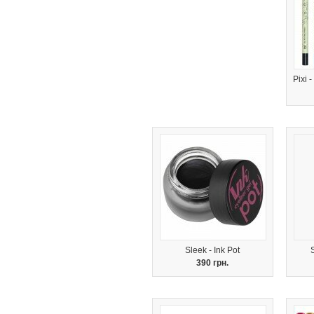
Pixi 
Sleek - Ink Pot
390 грн.