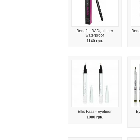
Benefit - BADgal liner
Bene
waterproof
1140 грн.
Ellis Faas - Eyeliner
Ey
1080 грн.