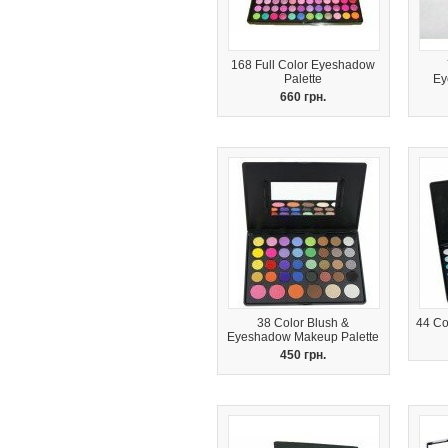
168 Full Color Eyeshadow
Palette
Ey
660 грн.
38 Color Blush &
44 Co
Eyeshadow Makeup Palette
450 грн.