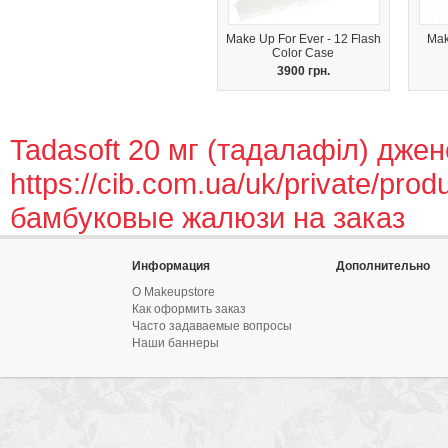
Make Up For Ever - 12 Flash
Mak
Color Case
3900 грн.
Tadasoft 20 мг (тадалафіл) дже
https://cib.com.ua/uk/private/produ
бамбуковые жалюзи на заказ
Информация
Дополнительно
О Makeupstore
Как оформить заказ
Часто задаваемые вопросы
Наши баннеры