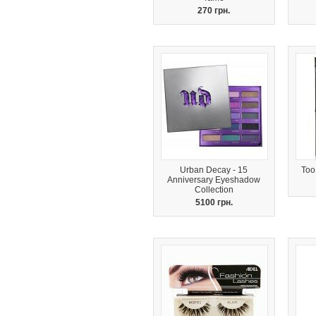
270 грн.
Urban Decay - 15
Too
Anniversary Eyeshadow
Collection
5100 грн.