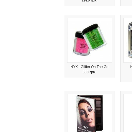
1920 грн.
NYX - Glitter On The Go
N
300 грн.