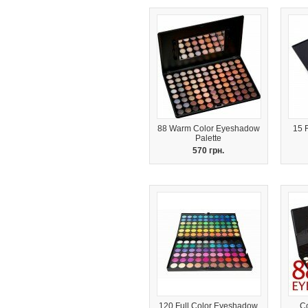
88 Warm Color Eyeshadow
15 
Palette
570 грн.
120 Full Color Eyeshadow
Co