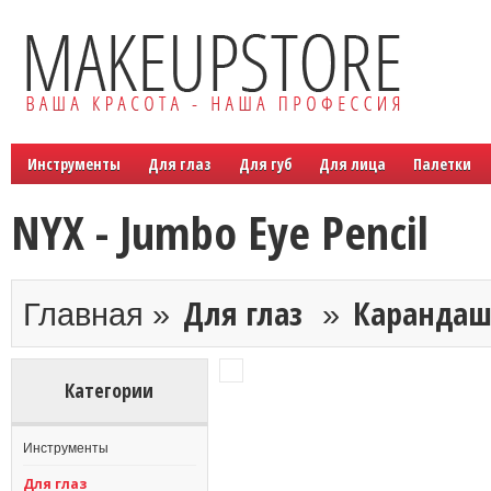
Инструменты
Для глаз
Для губ
Для лица
Палетки
NYX - Jumbo Eye Pencil
Для глаз
Каранда
Главная »
»
Категории
Инструменты
Для глаз