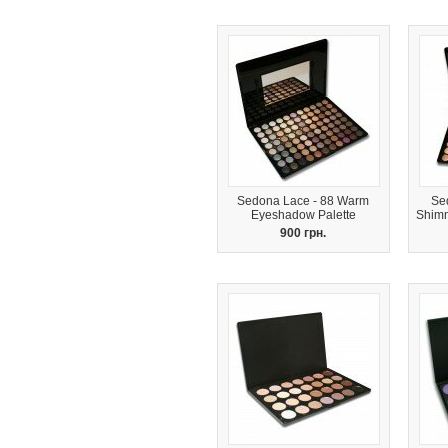
Sedona Lace - 88 Warm
Se
Eyeshadow Palette
Shimm
900 грн.