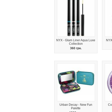
NYX - Glam Liner Aqua Luxe
NYX
Collection
360 грн.
Urban Decay - New Fun
Coa
Palette