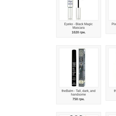
Eyeko - Black Magic
Pix
Mascara
1020 грн.
theBalm - Tall, dark, and
t
handsome
750 грн.