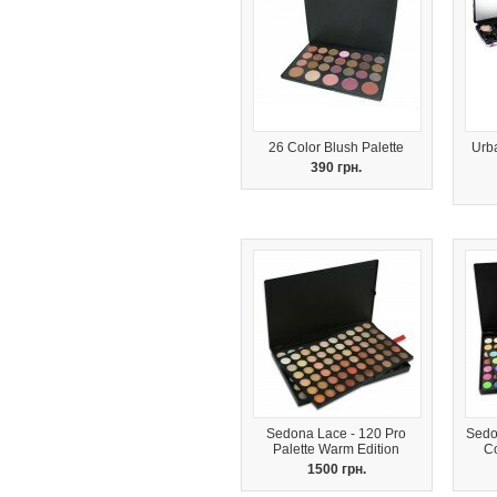
26 Color Blush Palette
Urb
390 грн.
Sedona Lace - 120 Pro
Sedo
Palette Warm Edition
C
1500 грн.