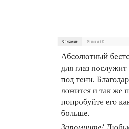
Описание
Отзывы (3)
Абсолютный бестс
для глаз послужит 
под тени. Благода
ложится и так же 
попробуйте его ка
больше.
Запомните!
Любые 