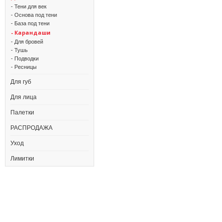
- Тени для век
- Основа под тени
- База под тени
- Карандаши
- Для бровей
- Тушь
- Подводки
- Ресницы
Для губ
Для лица
Палетки
РАСПРОДАЖА
Уход
Лимитки