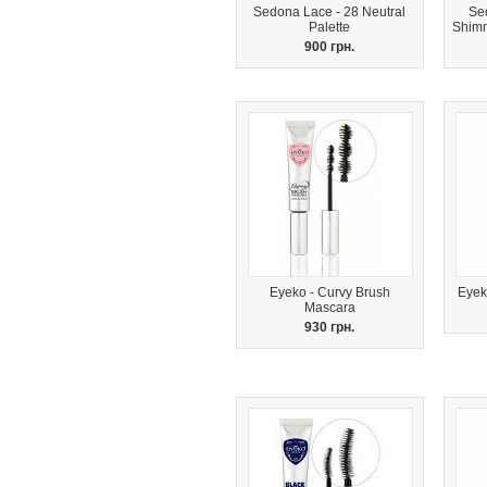
Sedona Lace - 28 Neutral
Se
Palette
Shimm
900 грн.
Eyeko - Curvy Brush
Eyek
Mascara
930 грн.