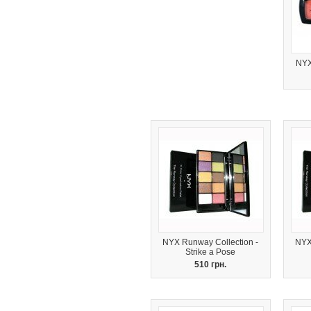
NYX
NYX Runway Collection -
NYX
Strike a Pose
510 грн.