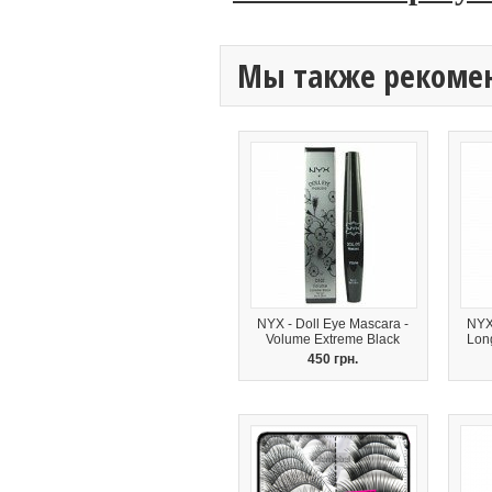
Мы также рекоме
NYX - Doll Eye Mascara -
NYX
Volume Extreme Black
Lon
450 грн.