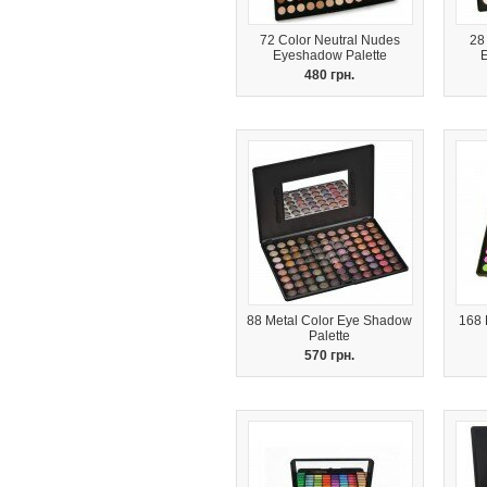
72 Color Neutral Nudes
28
Eyeshadow Palette
480 грн.
88 Metal Color Eye Shadow
168 
Palette
570 грн.