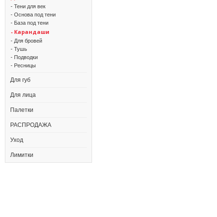
- Тени для век
- Основа под тени
- База под тени
- Карандаши
- Для бровей
- Тушь
- Подводки
- Ресницы
Для губ
Для лица
Палетки
РАСПРОДАЖА
Уход
Лимитки