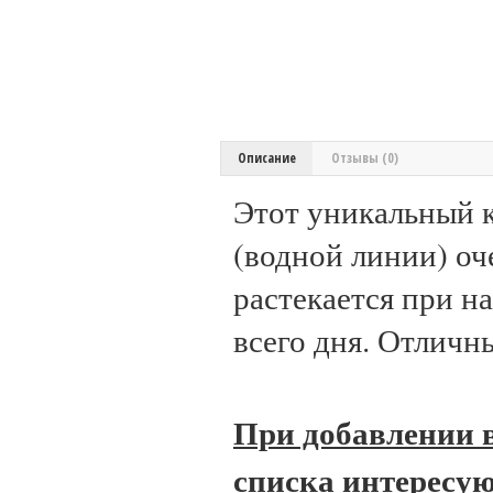
Описание
Отзывы (0)
Этот уникальный 
(водной линии) оч
растекается при н
всего дня. Отличн
При добавлении в
списка интересую