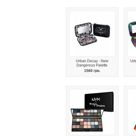
Urban Decay - New
Urb
Dangerous Palette
1560 грн.