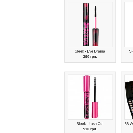
Sleek - Eye Drama
Sl
390 грн.
Sleek - Lash Out
88 W
510 грн.