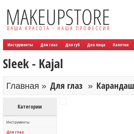
Инструменты
Для глаз
Для губ
Для лица
Палетки
Sleek - Kajal
Для глаз
Каранда
Главная »
»
Категории
Инструменты
Для глаз