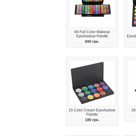
84 Full Color Makeup
Eyeshadow Palette
Eyes
690 грн.
15 Color Cream Eyeshadow
26
Palette
180 грн.