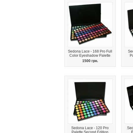
Sedona Lace - 168 Pro Full
Se
Color Eyeshadow Palette
P
1500 грн.
Sedona Lace - 120 Pro
Sed
Palette Second Edition