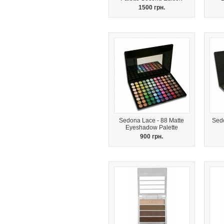
1500 грн.
Sedona Lace - 88 Matte
Sedo
Eyeshadow Palette
900 грн.