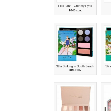
Ellis Faas - Creamy Eyes
1040 грн.
Stila Striking In South Beach
Stil
598 грн.