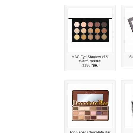
MAC Eye Shadow x15:
S
Warm Neutral
3380 грн.
Too Faced Chocolate Bar