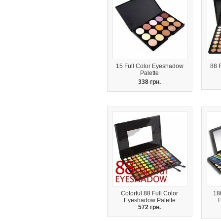
15 Full Color Eyeshadow
88 
Palette
338 грн.
Colorful 88 Full Color
18
Eyeshadow Palette
572 грн.