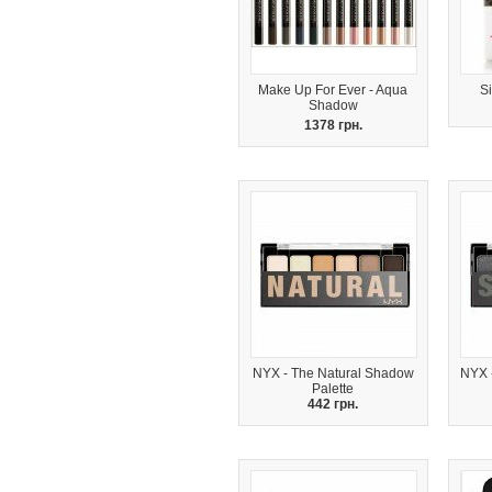
Make Up For Ever - Aqua
S
Shadow
1378 грн.
NYX - The Natural Shadow
NYX 
Palette
442 грн.