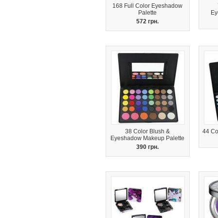
168 Full Color Eyeshadow
Palette
Ey
572 грн.
38 Color Blush &
44 Co
Eyeshadow Makeup Palette
390 грн.