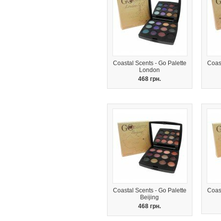
Coastal Scents - Go Palette
Coast
London
468 грн.
Coastal Scents - Go Palette
Coast
Beijing
468 грн.