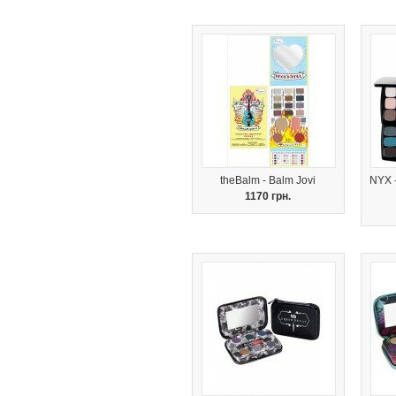
theBalm - Balm Jovi
NYX 
1170 грн.