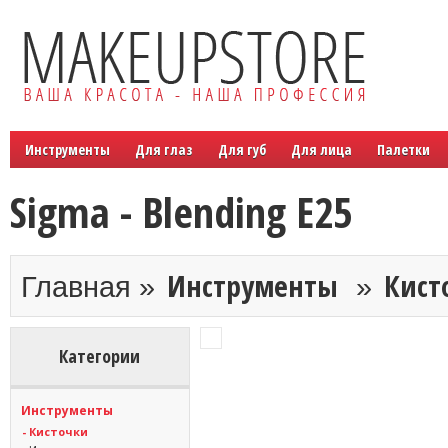
Инструменты
Для глаз
Для губ
Для лица
Палетки
Sigma - Blending E25
Инструменты
Кист
Главная »
»
Категории
Инструменты
- Кисточки