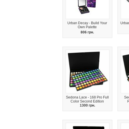
Urban Decay - Build Your
Urba
Own Palette
806 грн.
Sedona Lace - 168 Pro Full
Se
Color Second Edition
P
1300 грн.