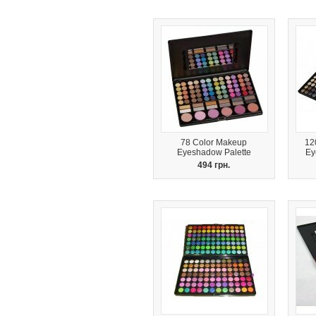
78 Color Makeup
12
Eyeshadow Palette
Ey
494 грн.