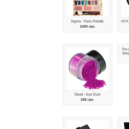
Sigma - Paris Palette
NYX 
1690 грн.
Too 
Sex
Sleek - Eye Dust
286 грн.