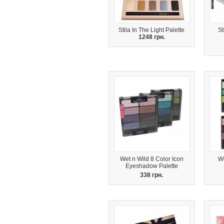
Stila In The Light Palette
S
1248 грн.
Wet n Wild 8 Color Icon
We
Eyeshadow Palette
338 грн.