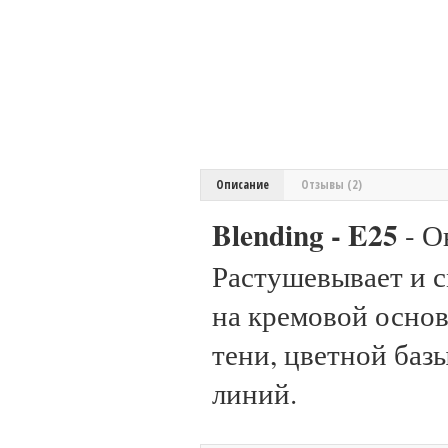
Описание
Отзывы (2)
Blending - E25
- О
Растушевывает и с
на кремовой основ
тени, цветной баз
линий.