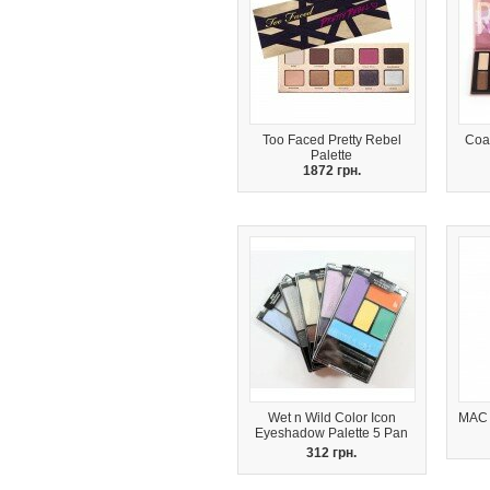
Too Faced Pretty Rebel
Coa
Palette
1872 грн.
Wet n Wild Color Icon
MAC 
Eyeshadow Palette 5 Pan
312 грн.