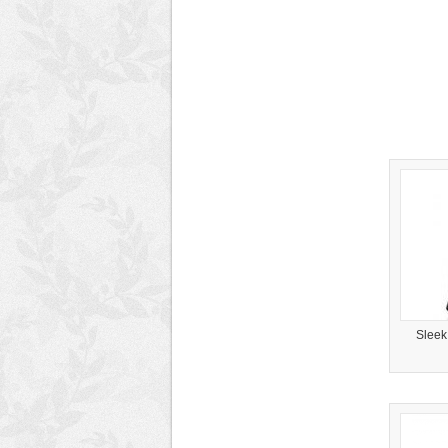
Sleek