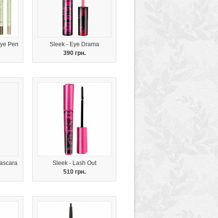
Eye Pen
Sleek - Eye Drama
390 грн.
Mascara
Sleek - Lash Out
510 грн.