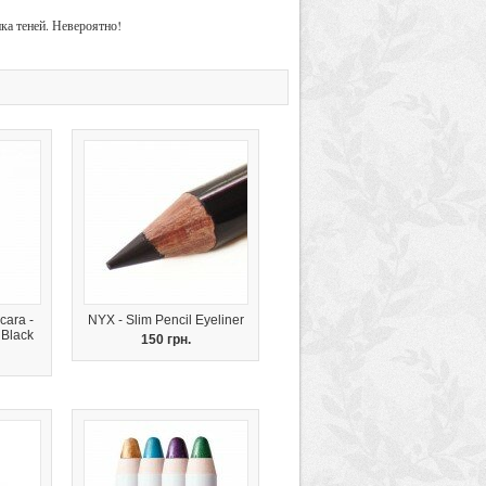
нка теней. Невероятно!
cara -
NYX - Slim Pencil Eyeliner
 Black
150 грн.