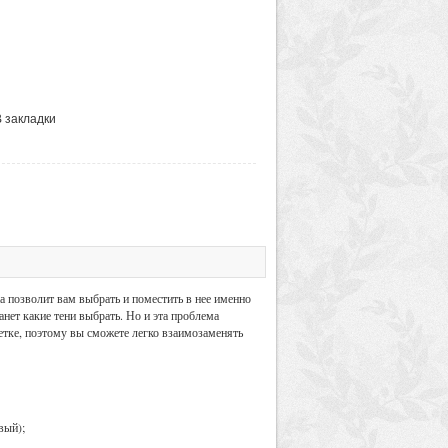
В закладки
 позволит вам выбрать и поместить в нее именно
анет какие тени выбрать. Но и эта проблема
алетке, поэтому вы сможете легко взаимозаменять
вый);