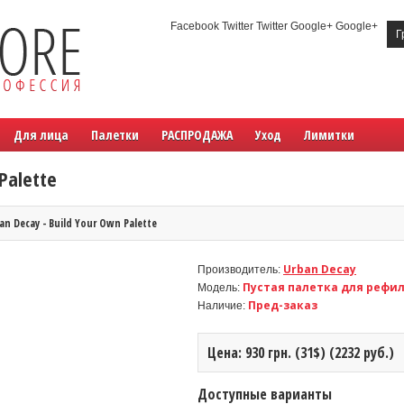
Facebook Twitter Twitter Google+ Google+
Г
Для лица
Палетки
РАСПРОДАЖА
Уход
Лимитки
Palette
an Decay - Build Your Own Palette
Urban Decay
Производитель:
Пустая палетка для рефил
Модель:
Пред-заказ
Наличие:
Цена: 930 грн. (31$) (2232 руб.)
Доступные варианты