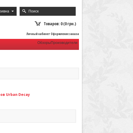
ривна
Товаров: 0 (0 грн.)
Личный кабинет Оформление заказа
Обзоры
Производители
ов Urban Decay