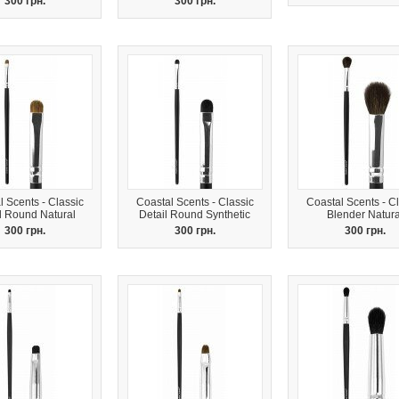
300 грн.
300 грн.
 Scents - Classic
Coastal Scents - Classic
Coastal Scents - Cl
l Round Natural
Detail Round Synthetic
Blender Natura
300 грн.
300 грн.
300 грн.