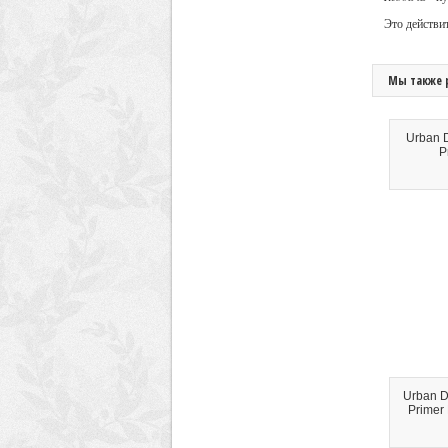
Это действит
Мы также 
Urban 
P
Urban D
Primer 