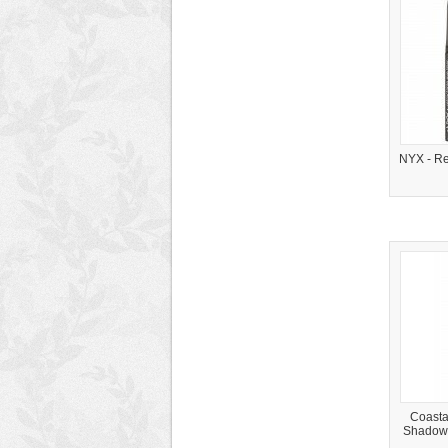
NYX - Re
Coastal
Shadow 