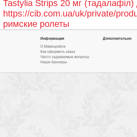
Tastylia Strips 20 мг (тадалафіл)
https://cib.com.ua/uk/private/prod
римские ролеты
Информация
Дополнительно
О Makeupstore
Как оформить заказ
Часто задаваемые вопросы
Наши баннеры