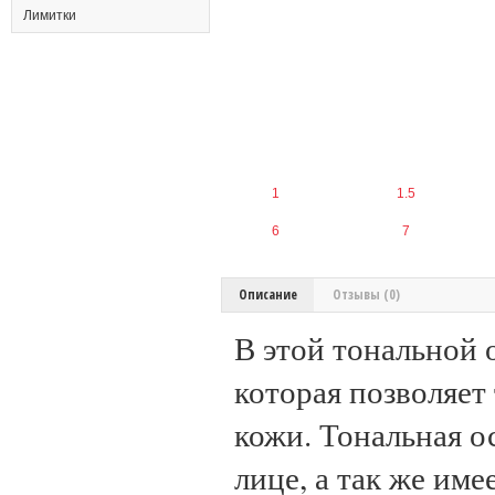
Лимитки
1
1.5
6
7
Описание
Отзывы (0)
В этой тональной 
которая позволяет
кожи. Тональная о
лице, а так же име