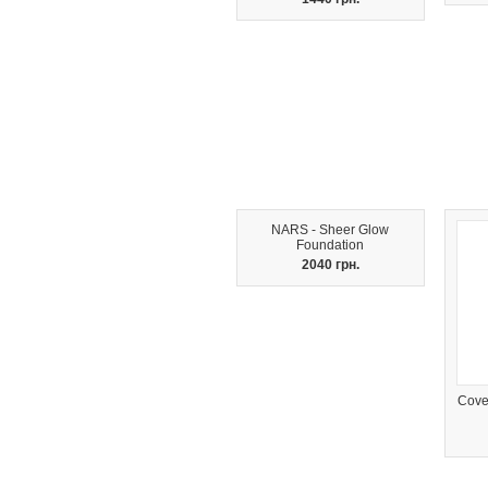
NARS - Sheer Glow
Foundation
2040 грн.
Cover