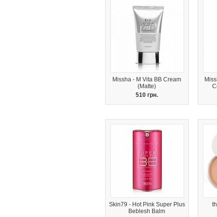
Missha - M Vita BB Cream
Miss
(Matte)
C
510 грн.
Skin79 - Hot Pink Super Plus
t
Beblesh Balm