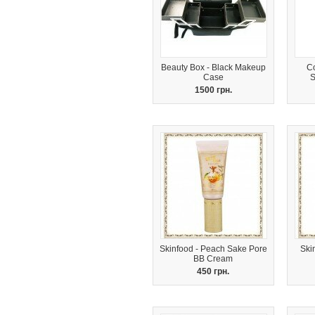
Beauty Box - Black Makeup
Co
Case
1500 грн.
Skinfood - Peach Sake Pore
Ski
BB Cream
450 грн.