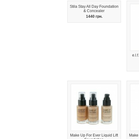
Stila Stay All Day Foundation
& Concealer
1440 грн.
e.l.
Make Up For Ever Liquid Lift
Make 