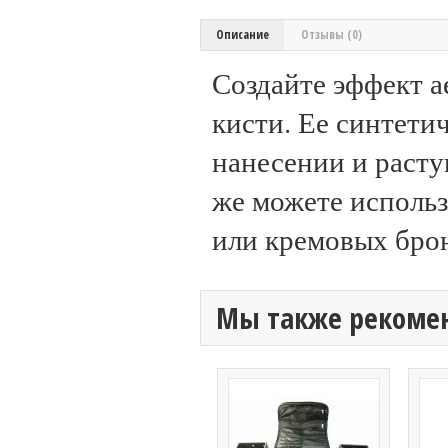
Описание
Отзывы (0)
Создайте эффект а
кисти. Ее синтети
нанесении и расту
же можете использ
или кремовых брон
Мы также рекоме