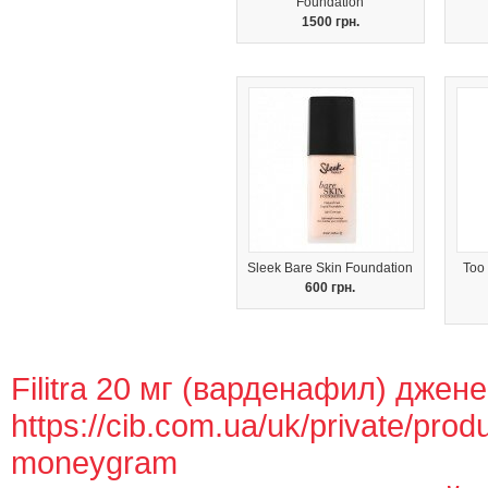
Foundation
1500 грн.
Sleek Bare Skin Foundation
Too
600 грн.
Filitra 20 мг (варденафил) джен
https://cib.com.ua/uk/private/prod
moneygram