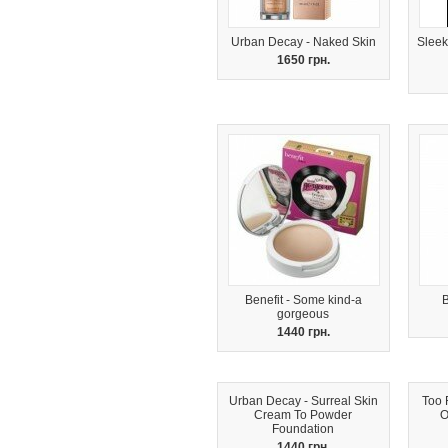
Urban Decay - Naked Skin
Sleek
1650 грн.
Benefit - Some kind-a
B
gorgeous
1440 грн.
Urban Decay - Surreal Skin
Too 
Cream To Powder
O
Foundation
1440 грн.