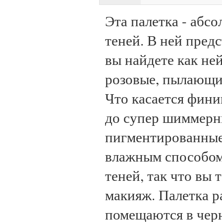
Эта палетка - абс
теней. В ней пред
вы найдете как ней
розовые, пылающи
Что касается финиш
до супер шиммерны
пигментированные,
влажным способом.
теней, так что вы
макияж. Палетка р
помещаются в черн