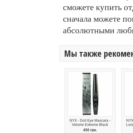
сможете купить отд
сначала можете по
абсолютными люб
Мы также рекоме
NYX - Doll Eye Mascara -
NYX
Volume Extreme Black
Lon
450 грн.