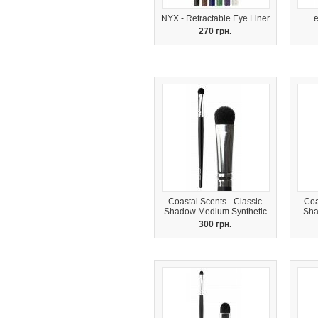
NYX - Retractable Eye Liner
e
270 грн.
Coastal Scents - Classic
Coa
Shadow Medium Synthetic
Sha
300 грн.