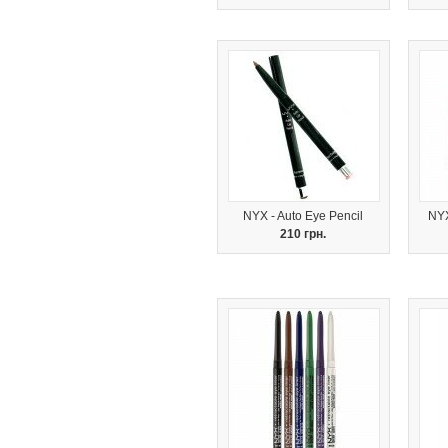
NYX - Auto Eye Pencil
NYX
210 грн.