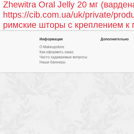
Zhewitra Oral Jelly 20 мг (варде
https://cib.com.ua/uk/private/prod
римские шторы с креплением к 
Информация
Дополнительно
О Makeupstore
Как оформить заказ
Часто задаваемые вопросы
Наши баннеры