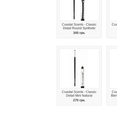
Coastal Scents - Classic
Coa
Detail Round Synthetic
300 грн.
Coastal Scents - Classic
Coa
Detail Mini Natural
Ble
270 грн.