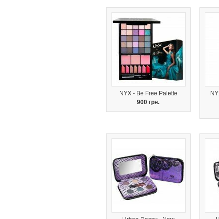
NYX - Be Free Palette
NYX
900 грн.