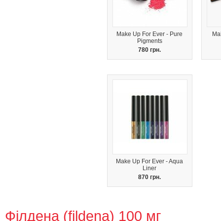
Make Up For Ever - Pure
Mak
Pigments
780 грн.
Make Up For Ever - Aqua
Liner
870 грн.
Філдена (fildena) 100 мг