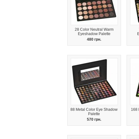
28 Color Neutral Warm
Eyeshadow Palette
480 грн.
88 Metal Color Eye Shadow
168 
Palette
570 грн.