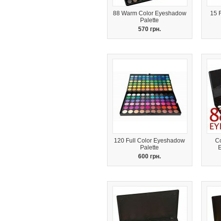
88 Warm Color Eyeshadow
15 
Palette
570 грн.
120 Full Color Eyeshadow
Co
Palette
600 грн.