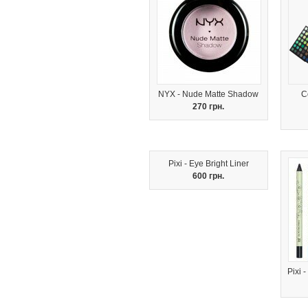
NYX - Nude Matte Shadow
C
270 грн.
Pixi - Eye Bright Liner
600 грн.
Pixi 