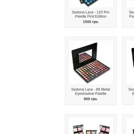
Sedona Lace - 120 Pro
Se
Palette First Edition
Pa
1500 грн.
Sedona Lace - 88 Metal
Sed
Eyeshadow Palette
900 грн.