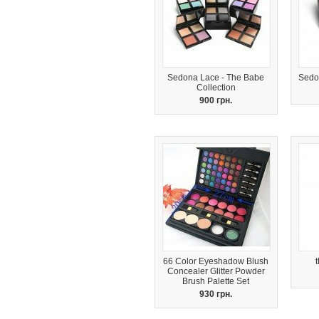
Sedona Lace - The Babe
Sedo
Collection
900 грн.
66 Color Eyeshadow Blush
Concealer Glitter Powder
Brush Palette Set
930 грн.