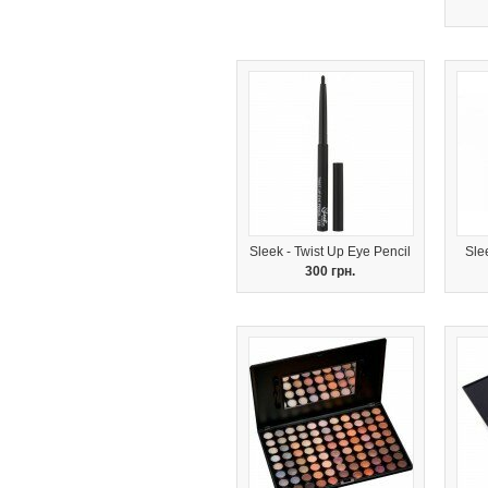
Sleek - Twist Up Eye Pencil
Sle
300 грн.