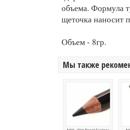
объема. Формула т
щеточка наносит п
Объем - 8гр.
Мы также рекоме