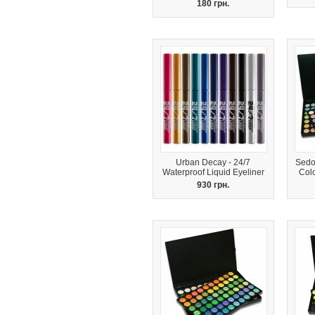
180 грн.
Urban Decay - 24/7
Sedo
Waterproof Liquid Eyeliner
Col
930 грн.