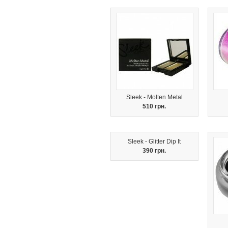
Sleek - Molten Metal
510 грн.
Sleek - Glitter Dip It
390 грн.