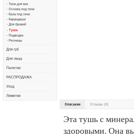
- Тени для век
- Основа под тени
- База под тени
- Карандаши
- Для бровей
- Тушь
- Подводки
- Ресницы
Для губ
Для лица
Палетки
РАСПРОДАЖА
Уход
Лимитки
Описание
Отзывы (0)
Эта тушь с минер
здоровыми. Она вы