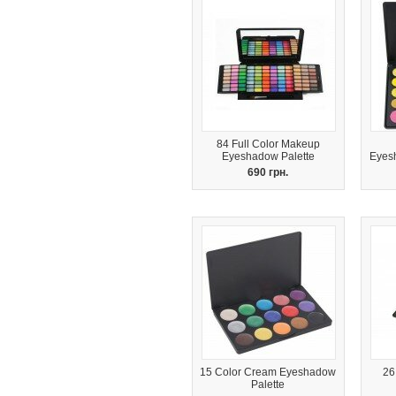
84 Full Color Makeup
Eyeshadow Palette
Eyes
690 грн.
15 Color Cream Eyeshadow
26
Palette