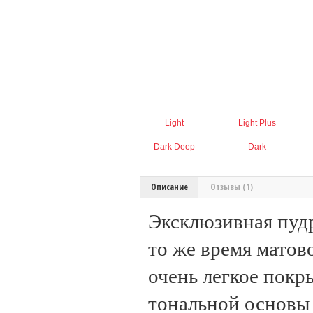
Light
Light Plus
Dark Deep
Dark
Описание
Отзывы (1)
Эксклюзивная пудр
то же время матов
очень легкое покр
тональной основы 