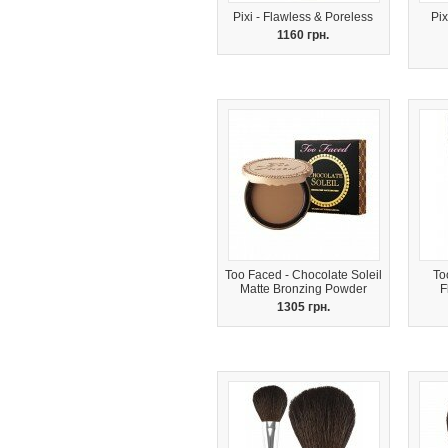
Pixi - Flawless & Poreless
Pix
1160 грн.
Too Faced - Chocolate Soleil
To
Matte Bronzing Powder
F
1305 грн.