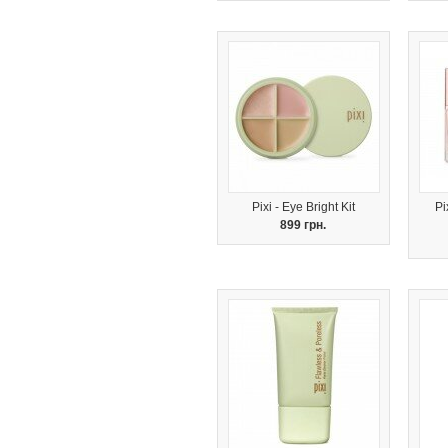
Pixi - Eye Bright Kit
Pi
899 грн.