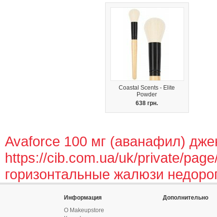
Coastal Scents - Elite
Powder
638 грн.
Avaforce 100 мг (аванафил) дже
https://cib.com.ua/uk/private/page
горизонтальные жалюзи недоро
Информация
Дополнительно
О Makeupstore