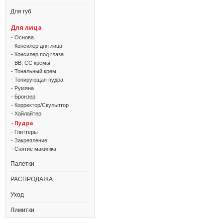
Для губ
Для лица
- Основа
- Консилер для лица
- Консилер под глаза
- BB, CC кремы
- Тональный крем
- Тонирующая пудра
- Румяна
- Бронзер
- Корректор/Скульптор
- Хайлайтер
- Пудра
- Глиттеры
- Закрепление
- Снятие макияжа
Палетки
РАСПРОДАЖА
Уход
Лимитки