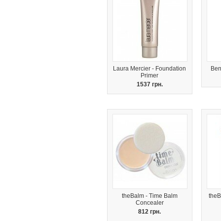
Laura Mercier - Foundation
Ben
Primer
1537 грн.
theBalm - Time Balm
theB
Concealer
812 грн.