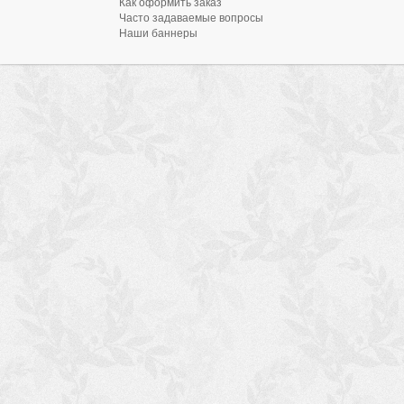
Как оформить заказ
Часто задаваемые вопросы
Наши баннеры