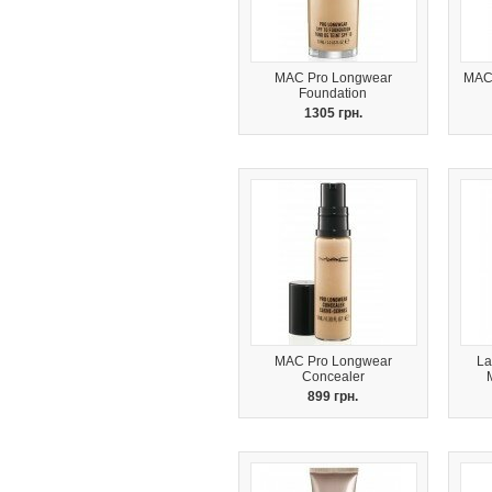
MAC Pro Longwear
MAC 
Foundation
1305 грн.
MAC Pro Longwear
La
Concealer
899 грн.