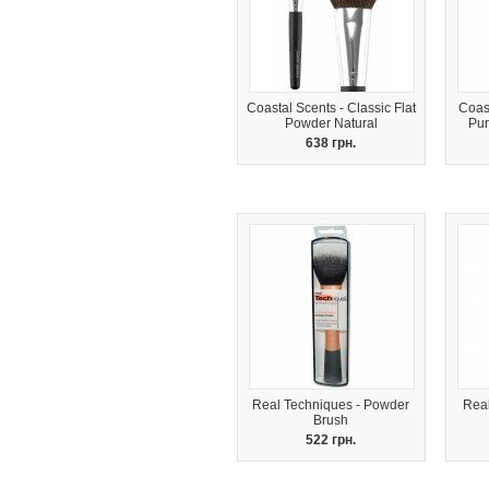
Coastal Scents - Classic Flat
Coast
Powder Natural
Pur
638 грн.
Real Techniques - Powder
Real
Brush
522 грн.