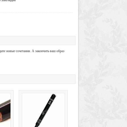
ите новые сочетания. А закончить ваш образ