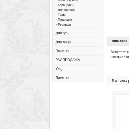
- Карандаши
- Для бровей
- Тушь
- Подводки
- Ресницы
Для губ
Описание
Для лица
Палетки
Выпустите в
помогут 3 от
РАСПРОДАЖА
Уход
Лимитки
Мы также 