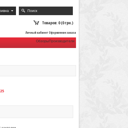
ривна
Товаров: 0 (0 грн.)
Личный кабинет Оформление заказа
Обзоры
Производители
125
В закладки