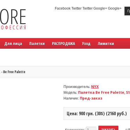
Facebook Twitter Twitter Google+ Google+
Г
Для лица
Палетки
РАСПРОДАЖА
Уход
Лимитки
 - Be Free Palette
NYX
Производитель:
Палетка Be Free Palette, S
Модель:
Пред-заказ
Наличие:
Цена: 900 грн. (30$) (2160 руб.)
Количество: