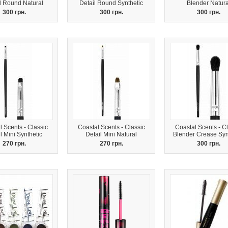
l Round Natural
Detail Round Synthetic
Blender Natura
300 грн.
300 грн.
300 грн.
 Scents - Classic
Coastal Scents - Classic
Coastal Scents - Cl
l Mini Synthetic
Detail Mini Natural
Blender Crease Syn
270 грн.
270 грн.
300 грн.