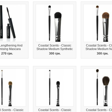
 - Lengthening And
Coastal Scents - Classic
Coastal Scents - Cl
mising Mascara
Shadow Medium Synthetic
Shadow Medium Na
270 грн.
300 грн.
300 грн.
 Scents - Classic
Coastal Scents - Classic
Coastal Scents - Cl