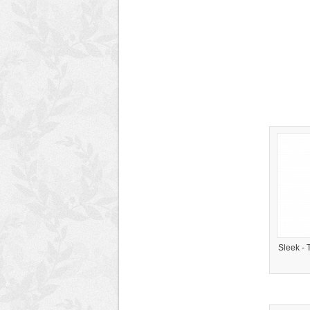
Sleek - 