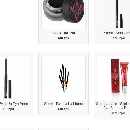
Sleek - Ink Pot
Sleek - Kohl Pen
390 грн.
270 грн.
Twist Up Eye Pencil
Sleek - Eau La La Liners
Sedona Lace - Stick I
Eye Shadow Pri
300 грн.
390 грн.
870 грн.