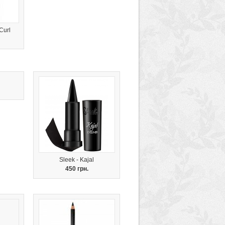
Curl
Sleek - Kajal
450 грн.