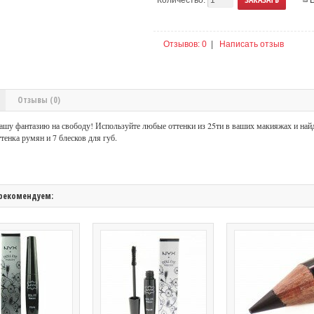
Отзывов: 0
|
Написать отзыв
Отзывы (0)
ашу фантазию на свободу! Используйте любые оттенки из 25ти в ваших макияжах и найд
тенка румян и 7 блесков для губ.
рекомендуем: